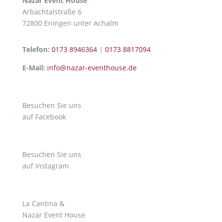
Nazar Event House
Arbachtalstraße 6
72800 Eningen unter Achalm
Telefon:
0173 8946364
|
0173 8817094
E-Mail:
info@nazar-eventhouse.de
Besuchen Sie uns
auf Facebook
Besuchen Sie uns
auf Instagram
La Cantina &
Nazar Event House